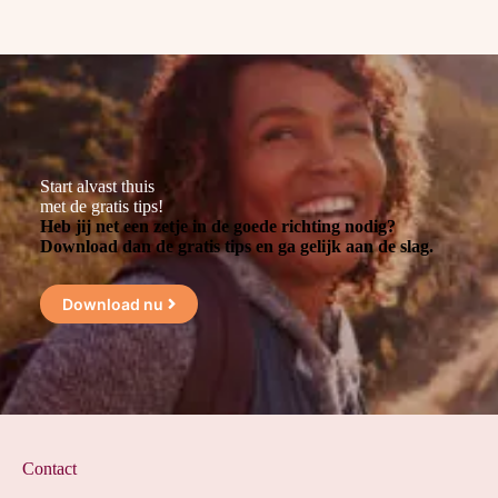
Start alvast thuis
met de gratis tips!
Heb jij net een zetje in de goede richting nodig?
Download dan de gratis tips en ga gelijk aan de slag.
Download nu
Contact