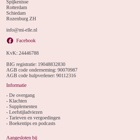
Spijkenisse
Rotterdam
Schiedam
Rozenburg ZH
info@mi-elle.nl
Facebook
KvK: 24446788
BIG registratie: 19048832830
AGB code onderneming: 90070987
AGB code hulpverlener: 90112316
Informatie
-
De overgang
-
Klachten
-
Supplementen
-
Leefstijladviezen
-
Tarieven en vergoedingen
-
Boekentips en podcasts
Aangesloten bij