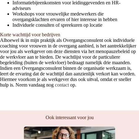
Informatiebijeenkomsten voor leidinggevenden en HR-
adviseurs
Workshops voor vrouwelijke medewerkers die
overgangsklachten ervaren of hier interesse in hebben
Individuele consulten of spreekuren op locatie
Korte wachttijd voor bedrijven
Alhoewel ik in mijn praktijk als Overgangsconsulent ook individuele
coaching voor vrouwen in de overgang aanbied, is het aantrekkelijker
voor jou als werkgever om deze diensten via het menopauzebeleid op
de werkvloer aan te bieden. De wachtlijst voor de particuliere
begeleiding (buiten de werkvloer) bedraagt namelijk drie maanden.
Indien een Overgangsconsulent binnen de organisatie werkzaam is,
leert de ervaring dat de wachttijd dan aanzienlijk verkort kan worden.
Hiermee voorkom je als werkgever dus ook uitval, omdat er sneller
hulp is. Neem vandaag nog
contact
op.
Ook interessant voor jou